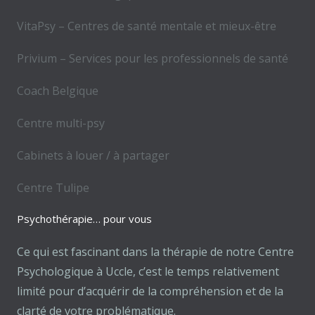
VitaPsy – Centres de santé mentale et mieux-être
Privium – Services pour les professionnels de santé
Coach Belgique
Centre multi-psy
Cabinets à louer / à partager
Centre Tulipe
Psychothérapie… pour vous
Ce qui est fascinant dans la thérapie de notre Centre
Psychologique à Uccle, c’est le temps relativement
limité pour d’acquérir de la compréhension et de la
clarté de votre problématique.