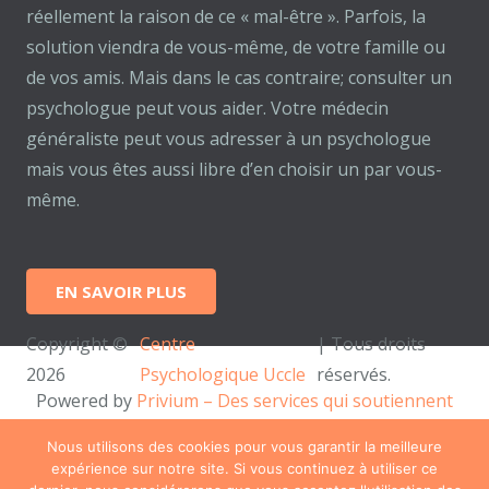
réellement la raison de ce « mal-être ». Parfois, la
solution viendra de vous-même, de votre famille ou
de vos amis. Mais dans le cas contraire; consulter un
psychologue peut vous aider. Votre médecin
généraliste peut vous adresser à un psychologue
mais vous êtes aussi libre d’en choisir un par vous-
même.
EN SAVOIR PLUS
Copyright ©
Centre
| Tous droits
2026
Psychologique Uccle
réservés.
Powered by
Privium – Des services qui soutiennent
vos soins. Pour psychologues, psychotherapeutes et
Nous utilisons des cookies pour vous garantir la meilleure
hypnotherapeutes.
expérience sur notre site. Si vous continuez à utiliser ce