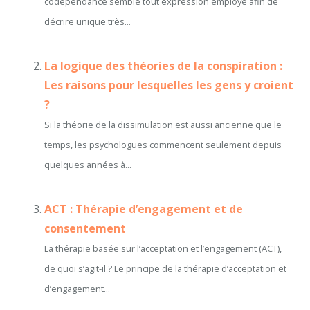
codépendance semble tout expression employé afin de
décrire unique très...
La logique des théories de la conspiration :
Les raisons pour lesquelles les gens y croient
?
Si la théorie de la dissimulation est aussi ancienne que le
temps, les psychologues commencent seulement depuis
quelques années à...
ACT : Thérapie d’engagement et de
consentement
La thérapie basée sur l’acceptation et l’engagement (ACT),
de quoi s’agit-il ? Le principe de la thérapie d’acceptation et
d’engagement...