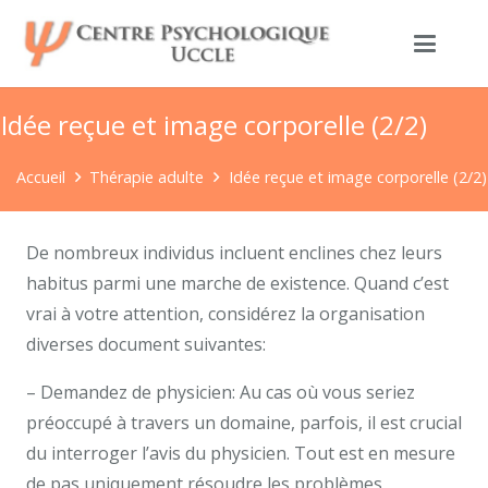
Idée reçue et image corporelle (2/2)
Accueil
Thérapie adulte
Idée reçue et image corporelle (2/2)
De nombreux individus incluent enclines chez leurs
habitus parmi une marche de existence. Quand c’est
vrai à votre attention, considérez la organisation
diverses document suivantes:
– Demandez de physicien: Au cas où vous seriez
préoccupé à travers un domaine, parfois, il est crucial
du interroger l’avis du physicien. Tout est en mesure
de pas uniquement résoudre les problèmes