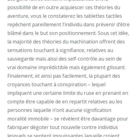
possibilité de en outre acquiescer ces théories du
aventure, vous le constaterez les tablettes tactiles
repêchent pareillement l’individu dans prévenir d’être
blâmé dans le but son positionnement. Sous cet idée,
la majorité des théories du machination offrent des
sensations touchant à signifiance, relatives au
sauvegarde mais aissi des self-contrôle au sein de
vrai domaine imprédictible mais également glissant.
Finalement, et ainsi pas facilement, la plupart des
croyances touchant à conspiration – lequel
impliquent une certaine limite du ruse en prenant en
compte être capable de en repartit relatives au les
personnes laquelle n’ont aucune signification
moralité immobile – se révèlent être davantage pour
fabriquer dégoter tout nouvelle contre individus
lesquels se sentent impuissantes laquelle croient