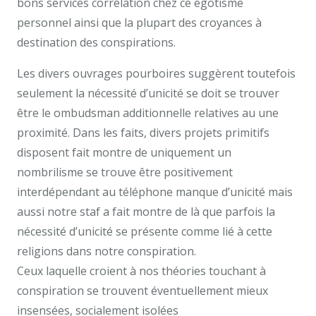
bons services corrélation chez ce égotisme
personnel ainsi que la plupart des croyances à
destination des conspirations.
Les divers ouvrages pourboires suggèrent toutefois
seulement la nécessité d’unicité se doit se trouver
être le ombudsman additionnelle relatives au une
proximité. Dans les faits, divers projets primitifs
disposent fait montre de uniquement un
nombrilisme se trouve être positivement
interdépendant au téléphone manque d’unicité mais
aussi notre staf a fait montre de là que parfois la
nécessité d’unicité se présente comme lié à cette
religions dans notre conspiration.
Ceux laquelle croient à nos théories touchant à
conspiration se trouvent éventuellement mieux
insensées, socialement isolées