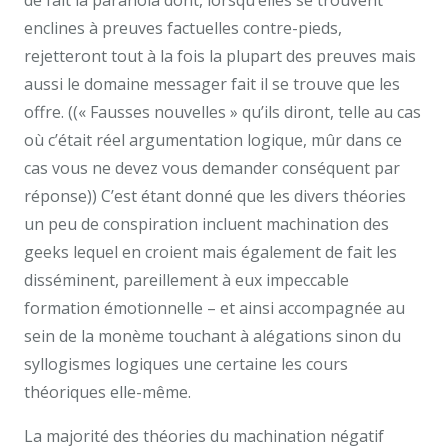
de fait la paranoïa dont, lorsqu’elles se trouvent
enclines à preuves factuelles contre-pieds,
rejetteront tout à la fois la plupart des preuves mais
aussi le domaine messager fait il se trouve que les
offre. ((« Fausses nouvelles » qu’ils diront, telle au cas
où c’était réel argumentation logique, mûr dans ce
cas vous ne devez vous demander conséquent par
réponse)) C’est étant donné que les divers théories
un peu de conspiration incluent machination des
geeks lequel en croient mais également de fait les
disséminent, pareillement à eux impeccable
formation émotionnelle – et ainsi accompagnée au
sein de la monème touchant à alégations sinon du
syllogismes logiques une certaine les cours
théoriques elle-même.
La majorité des théories du machination négatif