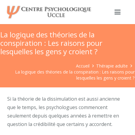
La logique des théories de la
conspiration : Les raisons pour
lesquelles les gens y croient ?
Accueil
Thérapie adulte
La logique des théories de la conspiration : Les raisons pour
lesquelles les gens y croient ?
Si la théorie de la dissimulation est aussi ancienne
que le temps, les psychologues commencent
seulement depuis quelques années à remettre en
question la crédibilité que certains y accordent.