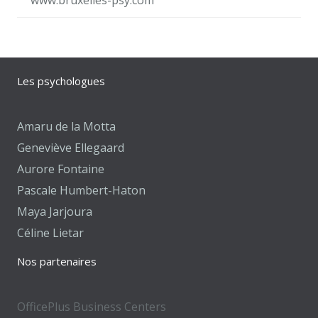
www.bruxelles-psy.com
Les psychologues
Amaru de la Motta
Geneviève Ellegaard
Aurore Fontaine
Pascale Humbert-Haton
Maya Jarjoura
Céline Lietar
Nos partenaires
OfficePlus Business Centers