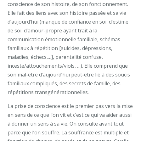
conscience de son histoire, de son fonctionnement.
Elle fait des liens avec son histoire passée et sa vie
d’aujourd’hui (manque de confiance en soi, d’estime
de soi, d’amour-propre ayant trait à la
communication émotionnelle familiale, schémas
familiaux à répétition [suicides, dépressions,
maladies, échecs,…], parentalité confuse,
inceste/attouchements/viols, …). Elle comprend que
son mal-être d’aujourd’hui peut-être lié à des soucis
familiaux compliqués, des secrets de famille, des
répétitions transgénérationnelles.
La prise de conscience est le premier pas vers la mise
en sens de ce que l’on vit et c’est ce qui va aider aussi
à donner un sens à sa vie. On consulte avant tout
parce que l’on souffre. La souffrance est multiple et