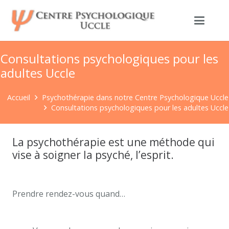
Consultations psychologiques pour les
adultes Uccle
Accueil
Psychothérapie dans notre Centre Psychologique Uccle
Consultations psychologiques pour les adultes Uccle
La psychothérapie est une méthode qui
vise à soigner la psyché, l’esprit.
psychologue uccle psy uccle
Prendre rendez-vous quand…
psychologue uccle psy
adolescent uccle centremergences uccle psy