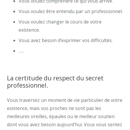
Vous voulez comprendre ce qui vous arrive.
Vous voulez être entendu par un professionnel.
Vous voulez changer le cours de votre
existence.
Vous avez besoin d’exprimer vos difficultés.
…..
psychologue uccle psy adolescent uccle
centremergences uccle psy
La certitude du respect du secret
professionnel.
psy uccle
Vous traversez un moment de vie particulier de votre
existence, mais vos proches ne sont pas les
meilleures oreilles, épaules ou le meilleur soutien
dont vous avez besoin aujourd’hui. Vous vous sentez