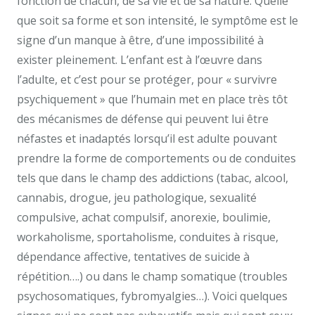
fonction de chacun, de sa vie et de sa nature. Quelle
que soit sa forme et son intensité, le symptôme est le
signe d’un manque à être, d’une impossibilité à
exister pleinement. L’enfant est à l’œuvre dans
l’adulte, et c’est pour se protéger, pour « survivre
psychiquement » que l’humain met en place très tôt
des mécanismes de défense qui peuvent lui être
néfastes et inadaptés lorsqu’il est adulte pouvant
prendre la forme de comportements ou de conduites
tels que dans le champ des addictions (tabac, alcool,
cannabis, drogue, jeu pathologique, sexualité
compulsive, achat compulsif, anorexie, boulimie,
workaholisme, sportaholisme, conduites à risque,
dépendance affective, tentatives de suicide à
répétition….) ou dans le champ somatique (troubles
psychosomatiques, fybromyalgies…). Voici quelques