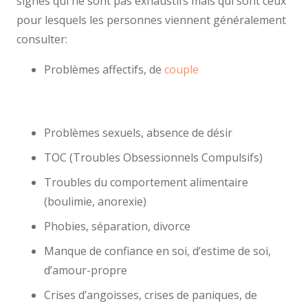
signes qui ne sont pas exhaustifs mais qui sont ceux
pour lesquels les personnes viennent généralement
consulter:
Problèmes affectifs, de
couple
psychologue
uccle psy adolescent uccle centremergences
uccle psy
Problèmes sexuels, absence de désir
TOC (Troubles Obsessionnels Compulsifs)
Troubles du comportement alimentaire
(boulimie, anorexie)
Phobies, séparation, divorce
Manque de confiance en soi, d’estime de soi,
d’amour-propre
Crises d’angoisses, crises de paniques, de