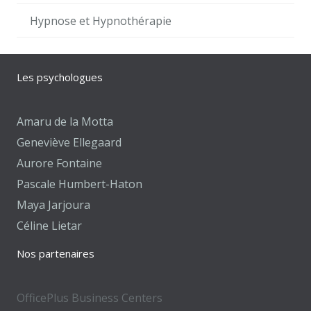
Hypnose et Hypnothérapie
Les psychologues
Amaru de la Motta
Geneviève Ellegaard
Aurore Fontaine
Pascale Humbert-Haton
Maya Jarjoura
Céline Lietar
Nos partenaires
OfficePlus Business Centers