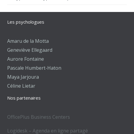
Les psychologues
Amaru de la Motta
Geneviève Ellegaard
Aurore Fontaine
Pascale Humbert-Haton
Maya Jarjoura
Céline Lietar
Nos partenaires
OfficePlus Business Centers
Logidesk – Agenda en ligne partagé