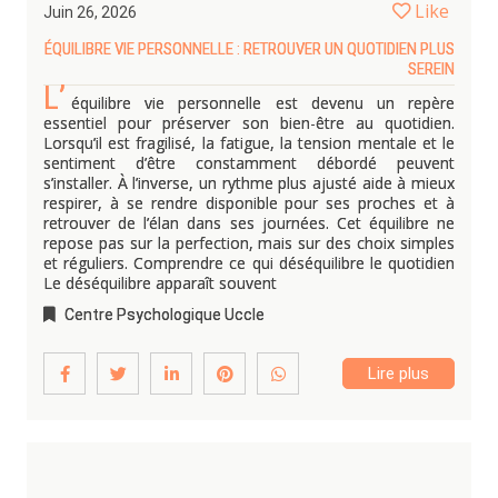
Like
Juin 26, 2026
ÉQUILIBRE VIE PERSONNELLE : RETROUVER UN QUOTIDIEN PLUS
SEREIN
L’
équilibre vie personnelle est devenu un repère
essentiel pour préserver son bien-être au quotidien.
Lorsqu’il est fragilisé, la fatigue, la tension mentale et le
sentiment d’être constamment débordé peuvent
s’installer. À l’inverse, un rythme plus ajusté aide à mieux
respirer, à se rendre disponible pour ses proches et à
retrouver de l’élan dans ses journées. Cet équilibre ne
repose pas sur la perfection, mais sur des choix simples
et réguliers. Comprendre ce qui déséquilibre le quotidien
Le déséquilibre apparaît souvent
Centre Psychologique Uccle
Lire plus