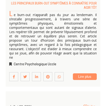
LES PRINCIPAUX BURN-OUT SYMPTÔMES À CONNAÎTRE POUR
AGIR TÔT
L
e burn-out n’apparaît pas du jour au lendemain. Il
s’installe progressivement, à travers une série de
symptômes physiques, émotionnels et
comportementaux qui sont autant de signaux d’alerte.
Les repérer tôt permet de prévenir l’épuisement profond
et de retrouver un équilibre plus serein. Cet article
propose un tour d’horizon des principaux burn-out
symptômes, avec un regard à la fois pédagogique et
rassurant. L’objectif est d’aider à mieux comprendre ce
qui se joue, afin de pouvoir réagir avant que la situation
ne
Centre Psychologique Uccle
Lire plus