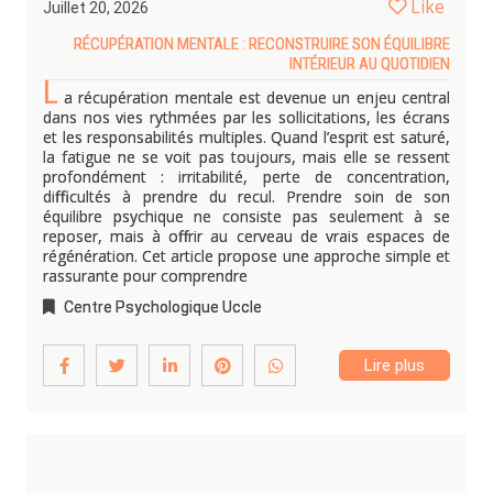
Like
Juillet 20, 2026
RÉCUPÉRATION MENTALE : RECONSTRUIRE SON ÉQUILIBRE
INTÉRIEUR AU QUOTIDIEN
L
a récupération mentale est devenue un enjeu central
dans nos vies rythmées par les sollicitations, les écrans
et les responsabilités multiples. Quand l’esprit est saturé,
la fatigue ne se voit pas toujours, mais elle se ressent
profondément : irritabilité, perte de concentration,
difficultés à prendre du recul. Prendre soin de son
équilibre psychique ne consiste pas seulement à se
reposer, mais à offrir au cerveau de vrais espaces de
régénération. Cet article propose une approche simple et
rassurante pour comprendre
Centre Psychologique Uccle
Lire plus