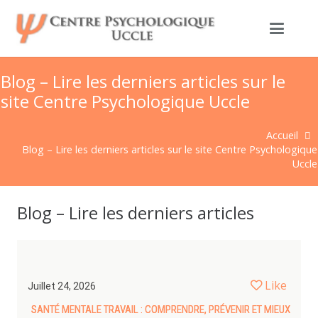
Blog – Lire les derniers articles sur le
site Centre Psychologique Uccle
Accueil
Blog – Lire les derniers articles sur le site Centre Psychologique
Uccle
Blog – Lire les derniers articles
Like
Juillet 24, 2026
SANTÉ MENTALE TRAVAIL : COMPRENDRE, PRÉVENIR ET MIEUX