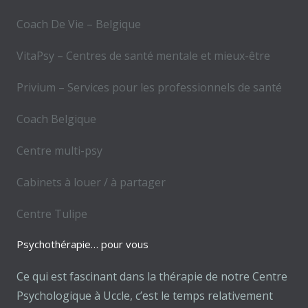
Coach De Vie – Belgique
VitaPsy – Centres de santé mentale et mieux-être
Privium – Services pour les professionnels de santé
Coach Belgique
Centre multi-psy
Cabinets à louer / à partager
Centre Tulipe
Psychothérapie… pour vous
Ce qui est fascinant dans la thérapie de notre Centre
Psychologique à Uccle, c’est le temps relativement