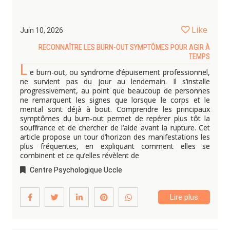
Like
Juin 10, 2026
RECONNAÎTRE LES BURN-OUT SYMPTÔMES POUR AGIR À
TEMPS
L
e burn-out, ou syndrome d’épuisement professionnel,
ne survient pas du jour au lendemain. Il s’installe
progressivement, au point que beaucoup de personnes
ne remarquent les signes que lorsque le corps et le
mental sont déjà à bout. Comprendre les principaux
symptômes du burn-out permet de repérer plus tôt la
souffrance et de chercher de l’aide avant la rupture. Cet
article propose un tour d’horizon des manifestations les
plus fréquentes, en expliquant comment elles se
combinent et ce qu’elles révèlent de
Centre Psychologique Uccle
Lire plus