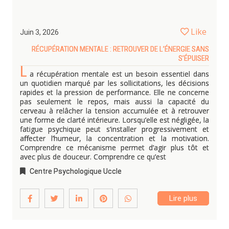
Like
Juin 3, 2026
RÉCUPÉRATION MENTALE : RETROUVER DE L’ÉNERGIE SANS
S’ÉPUISER
L
a récupération mentale est un besoin essentiel dans
un quotidien marqué par les sollicitations, les décisions
rapides et la pression de performance. Elle ne concerne
pas seulement le repos, mais aussi la capacité du
cerveau à relâcher la tension accumulée et à retrouver
une forme de clarté intérieure. Lorsqu’elle est négligée, la
fatigue psychique peut s’installer progressivement et
affecter l’humeur, la concentration et la motivation.
Comprendre ce mécanisme permet d’agir plus tôt et
avec plus de douceur. Comprendre ce qu’est
Centre Psychologique Uccle
Lire plus