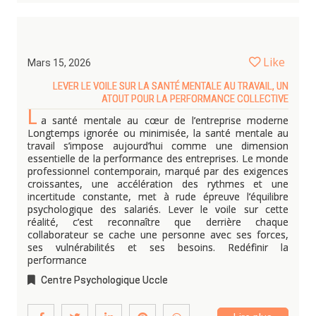
Like
Mars 15, 2026
LEVER LE VOILE SUR LA SANTÉ MENTALE AU TRAVAIL, UN
ATOUT POUR LA PERFORMANCE COLLECTIVE
L
a santé mentale au cœur de l’entreprise moderne
Longtemps ignorée ou minimisée, la santé mentale au
travail s’impose aujourd’hui comme une dimension
essentielle de la performance des entreprises. Le monde
professionnel contemporain, marqué par des exigences
croissantes, une accélération des rythmes et une
incertitude constante, met à rude épreuve l’équilibre
psychologique des salariés. Lever le voile sur cette
réalité, c’est reconnaître que derrière chaque
collaborateur se cache une personne avec ses forces,
ses vulnérabilités et ses besoins. Redéfinir la
performance
Centre Psychologique Uccle