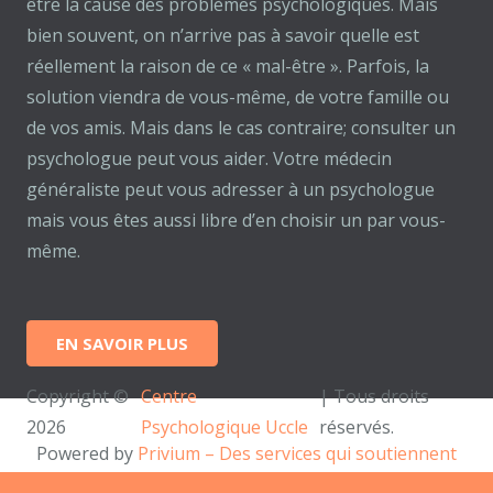
être la cause des problèmes psychologiques. Mais
bien souvent, on n’arrive pas à savoir quelle est
réellement la raison de ce « mal-être ». Parfois, la
solution viendra de vous-même, de votre famille ou
de vos amis. Mais dans le cas contraire; consulter un
psychologue peut vous aider. Votre médecin
généraliste peut vous adresser à un psychologue
mais vous êtes aussi libre d’en choisir un par vous-
même.
EN SAVOIR PLUS
Copyright ©
Centre
| Tous droits
2026
Psychologique Uccle
réservés.
Powered by
Privium – Des services qui soutiennent
vos soins. Pour psychologues, psychotherapeutes et