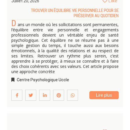
Like
Juillet 20, 2026
TROUVER UN ÉQUILIBRE VIE PERSONNELLE POUR SE
PRÉSERVER AU QUOTIDIEN
D
ans un monde où les sollicitations sont permanentes,
l’équilibre entre vie personnelle et engagements
professionnels devient un véritable enjeu de santé
psychologique. Cet équilibre ne se résume pas à une
simple gestion du temps, il touche aussi aux besoins
émotionnels, à la qualité des relations et au respect de
ses limites. Retrouver un rythme plus serein, c’est
apprendre à se protéger, à mieux se connaître et à faire
des choix cohérents avec ses valeurs. Cet article propose
une approche concrète
Centre Psychologique Uccle
Lire plus