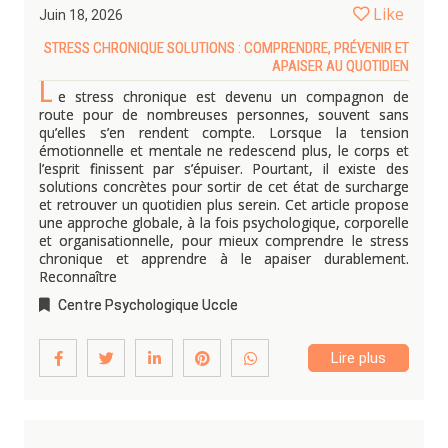
Like
Juin 18, 2026
STRESS CHRONIQUE SOLUTIONS : COMPRENDRE, PRÉVENIR ET
APAISER AU QUOTIDIEN
L
e stress chronique est devenu un compagnon de
route pour de nombreuses personnes, souvent sans
qu’elles s’en rendent compte. Lorsque la tension
émotionnelle et mentale ne redescend plus, le corps et
l’esprit finissent par s’épuiser. Pourtant, il existe des
solutions concrètes pour sortir de cet état de surcharge
et retrouver un quotidien plus serein. Cet article propose
une approche globale, à la fois psychologique, corporelle
et organisationnelle, pour mieux comprendre le stress
chronique et apprendre à le apaiser durablement.
Reconnaître
Centre Psychologique Uccle
Lire plus