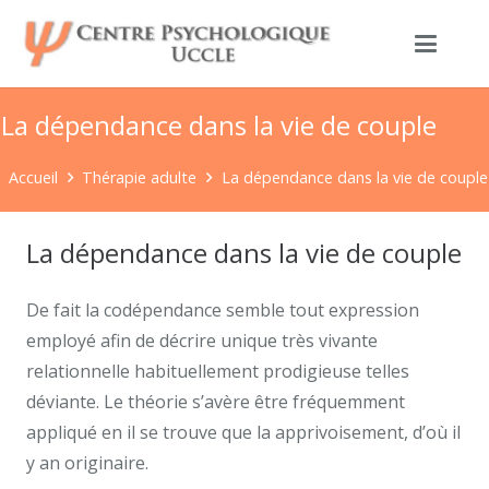
La dépendance dans la vie de couple
Accueil
Thérapie adulte
La dépendance dans la vie de couple
La dépendance dans la vie de couple
De fait la codépendance semble tout expression
employé afin de décrire unique très vivante
relationnelle habituellement prodigieuse telles
déviante. Le théorie s’avère être fréquemment
appliqué en il se trouve que la apprivoisement, d’où il
y an originaire.