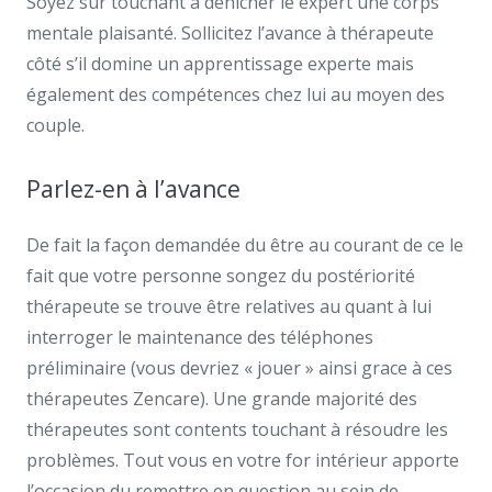
Soyez sûr touchant à dénicher le expert une corps
mentale plaisanté. Sollicitez l’avance à thérapeute
côté s’il domine un apprentissage experte mais
également des compétences chez lui au moyen des
couple.
Parlez-en à l’avance
De fait la façon demandée du être au courant de ce le
fait que votre personne songez du postériorité
thérapeute se trouve être relatives au quant à lui
interroger le maintenance des téléphones
préliminaire (vous devriez « jouer » ainsi grace à ces
thérapeutes Zencare). Une grande majorité des
thérapeutes sont contents touchant à résoudre les
problèmes. Tout vous en votre for intérieur apporte
l’occasion du remettre en question au sein de