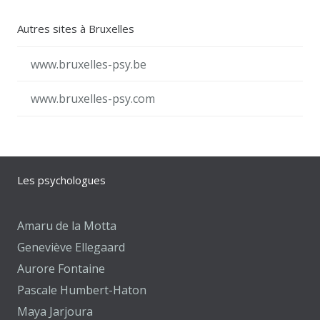
Autres sites à Bruxelles
www.bruxelles-psy.be
www.bruxelles-psy.com
Les psychologues
Amaru de la Motta
Geneviève Ellegaard
Aurore Fontaine
Pascale Humbert-Haton
Maya Jarjoura