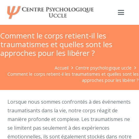
Comment le corps retient-il les
traumatismes et quelles sont les
approches pour les libérer ?
Accueil
Centre psychologique uccle
Comment le corps retient-il les traumatismes et quelles sont les
approches pour les libérer ?
Lorsque nous sommes confrontés à des événements
traumatisants dans la vie, notre corps réagit de
manière profonde et complexe. Les traumatismes ne
se limitent pas seulement à des expériences
émotionnelles, ils sont également stockés dans notre