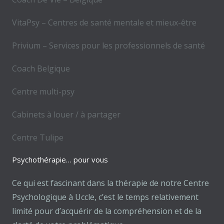
VitaPsy – Centres de santé mentale et mieux-être
Privium – Services pour les professionnels de santé
Coach Belgique
Centre multi-psy
Cabinets à louer / à partager
Centre Tulipe
Psychothérapie… pour vous
Ce qui est fascinant dans la thérapie de notre Centre
Psychologique à Uccle, c’est le temps relativement
limité pour d’acquérir de la compréhension et de la