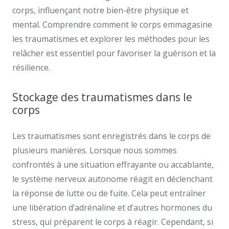
corps, influençant notre bien-être physique et
mental. Comprendre comment le corps emmagasine
les traumatismes et explorer les méthodes pour les
relâcher est essentiel pour favoriser la guérison et la
résilience.
Stockage des traumatismes dans le
corps
Les traumatismes sont enregistrés dans le corps de
plusieurs manières. Lorsque nous sommes
confrontés à une situation effrayante ou accablante,
le système nerveux autonome réagit en déclenchant
la réponse de lutte ou de fuite. Cela peut entraîner
une libération d’adrénaline et d’autres hormones du
stress, qui préparent le corps à réagir. Cependant, si