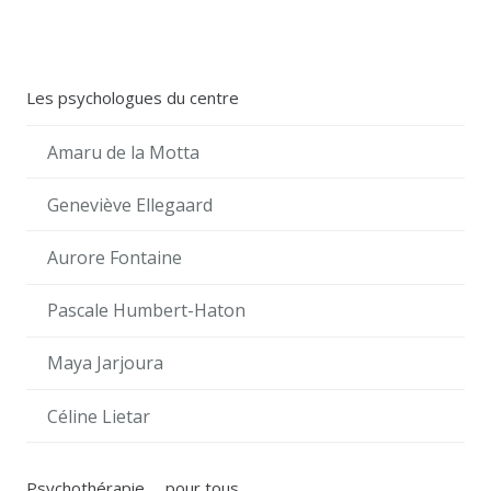
Les psychologues du centre
Amaru de la Motta
Geneviève Ellegaard
Aurore Fontaine
Pascale Humbert-Haton
Maya Jarjoura
Céline Lietar
Psychothérapie … pour tous