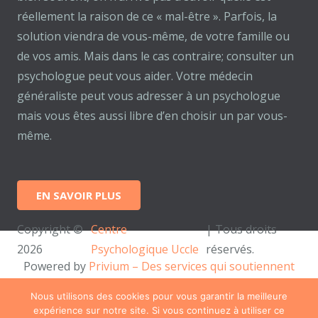
réellement la raison de ce « mal-être ». Parfois, la
solution viendra de vous-même, de votre famille ou
de vos amis. Mais dans le cas contraire; consulter un
psychologue peut vous aider. Votre médecin
généraliste peut vous adresser à un psychologue
mais vous êtes aussi libre d’en choisir un par vous-
même.
EN SAVOIR PLUS
Copyright ©
Centre
| Tous droits
2026
Psychologique Uccle
réservés.
Powered by
Privium – Des services qui soutiennent
vos soins. Pour psychologues, psychotherapeutes et
Nous utilisons des cookies pour vous garantir la meilleure
hypnotherapeutes.
expérience sur notre site. Si vous continuez à utiliser ce